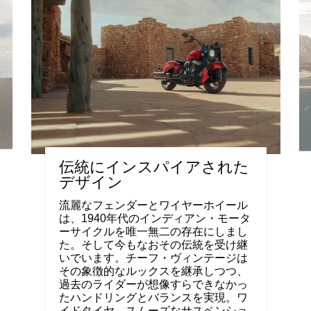
伝統にインスパイアされた
デザイン
流麗なフェンダーとワイヤーホイール
は、1940年代のインディアン・モータ
ーサイクルを唯一無二の存在にしまし
た。そして今もなおその伝統を受け継
いでいます。チーフ・ヴィンテージは
その象徴的なルックスを継承しつつ、
過去のライダーが想像すらできなかっ
たハンドリングとバランスを実現。ワ
イドタイヤ、スムーズなサスペンショ