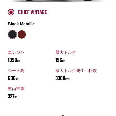
CHIEF VINTAGE
Black Metallic
エンジン
最大トルク
1890
156
CC
NM
シート高
最大トルク発生回転数
686
3300
NM
RPM
車両重量
327
KG