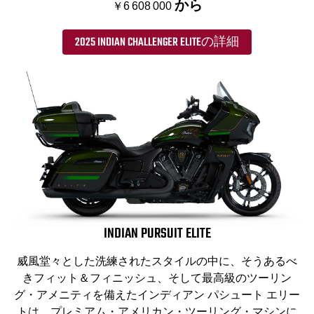
から
￥6 608 000
2025 INDIAN CHALLENGER ELITEの詳細
INDIAN PURSUIT ELITE
威風堂々とした洗練されたスタイルの中に、そうあるべ
きフィット＆フィニッシュ、そして最高級のツーリン
グ・アメニティを備えたインディアン パシュート エリー
トは、プレミアム・アメリカン・ツーリング・マシンに