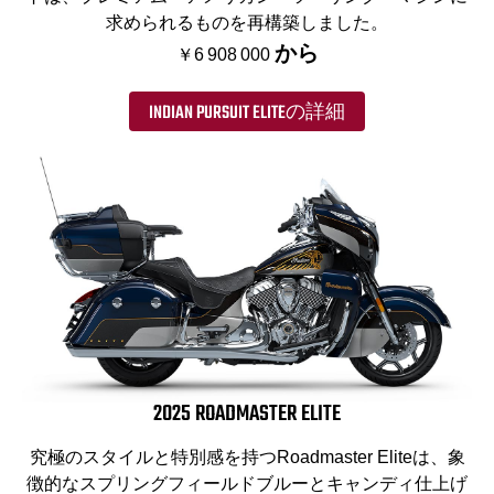
求められるものを再構築しました。
から
￥6 908 000
INDIAN PURSUIT ELITEの詳細
2025 ROADMASTER ELITE
究極のスタイルと特別感を持つRoadmaster Eliteは、象
徴的なスプリングフィールドブルーとキャンディ仕上げ