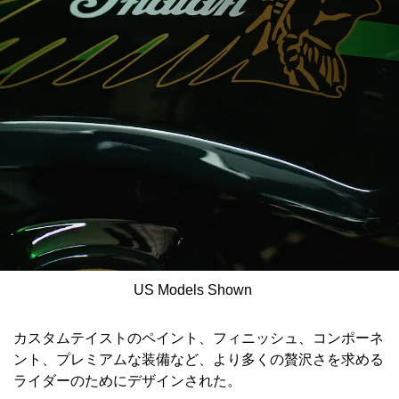
US Models Shown
カスタムテイストのペイント、フィニッシュ、コンポーネ
ント、プレミアムな装備など、より多くの贅沢さを求める
ライダーのためにデザインされた。