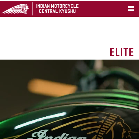
ELITE