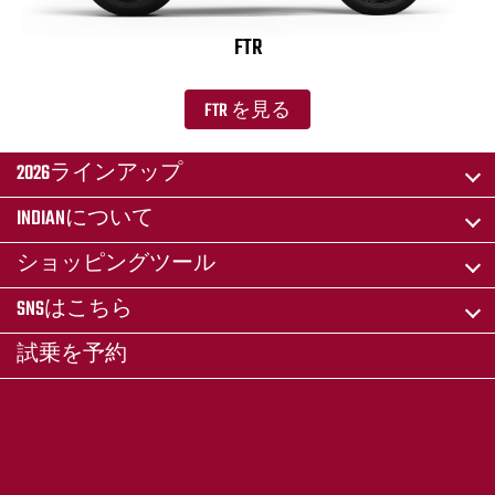
FTR
FTR を見る
2026ラインアップ
INDIANについて
ショッピングツール
SNSはこちら
試乗を予約