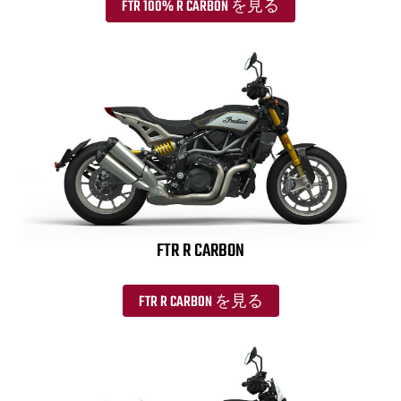
FTR 100% R CARBON を見る
FTR R CARBON
FTR R CARBON を見る