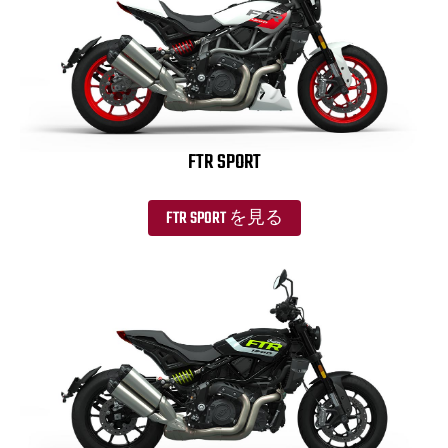
FTR SPORT
FTR SPORT を見る