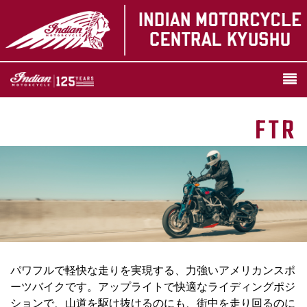
FTR
パワフルで軽快な走りを実現する、力強いアメリカンスポ
ーツバイクです。アップライトで快適なライディングポジ
ションで、山道を駆け抜けるのにも、街中を走り回るのに