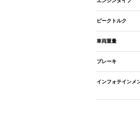
エンジンタイプ
ピークトルク
車両重量
ブレーキ
インフォテインメ