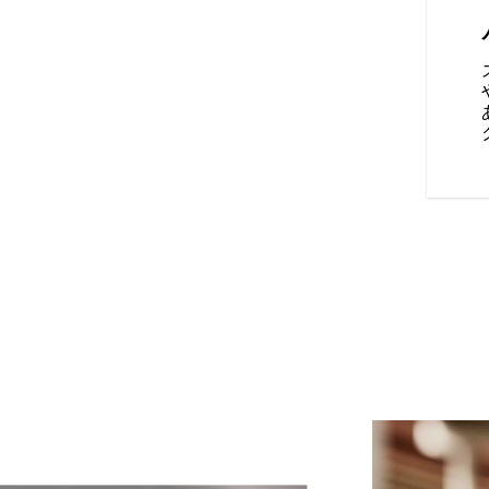
ハンドリング
可能な23段階ピギーバックショ
KYB®フォークとBrembo®
直接的な操作感とがっちりとし
を攻めるようなハンドリングで
らゆるコーナーを自在に切り裂