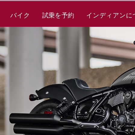
バイク
試乗を予約
インディアンに