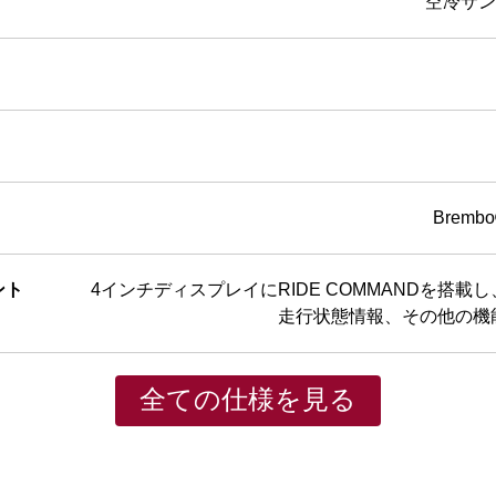
空冷サン
Brem
ント
4インチディスプレイにRIDE COMMANDを搭載し、B
走行状態情報、その他の機
全ての仕様を見る