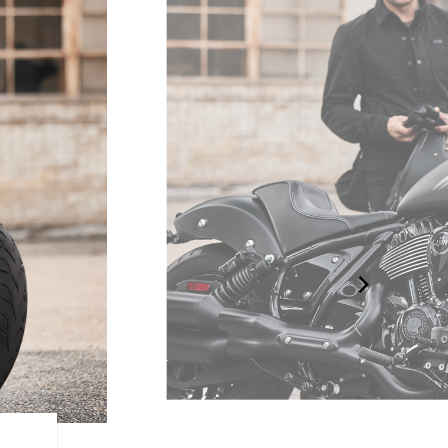
サンダーストロ