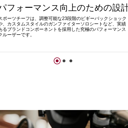
パフォーマンス向上のための設
スポーツチーフは、調整可能な23段階のピギーバックショック
や、カスタムスタイルのガンファイターソロシートなど、実績
あるブランドコンポーネントを採用した究極のパフォーマンス
クルーザーです。