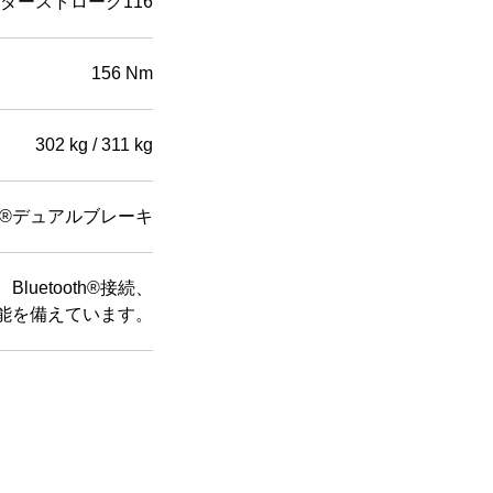
ダーストローク116
156 Nm
302 kg / 311 kg
bo®デュアルブレーキ
luetooth®接続、
能を備えています。